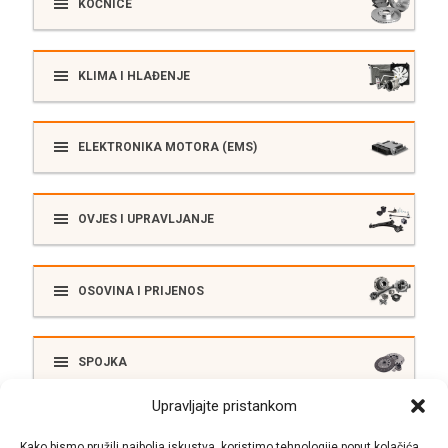
KOČNICE
KLIMA I HLAĐENJE
ELEKTRONIKA MOTORA (EMS)
OVJES I UPRAVLJANJE
OSOVINA I PRIJENOS
SPOJKA
Upravljajte pristankom
ELEKTRIKA
Kako bismo pružili najbolja iskustva, koristimo tehnologije poput kolačića