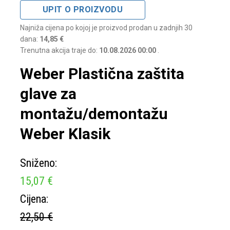
UPIT O PROIZVODU
Najniža cijena po kojoj je proizvod prodan u zadnjih 30
dana:
14,85 €
Trenutna akcija traje do:
10.08.2026 00:00
.
Weber Plastična zaštita
glave za
montažu/demontažu
Weber Klasik
Sniženo:
15,07 €
Cijena:
22,50 €