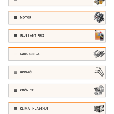
MOTOR
ULJE I ANTIFRIZ
KAROSERIJA
BRISAČI
KOČNICE
KLIMA I HLAĐENJE