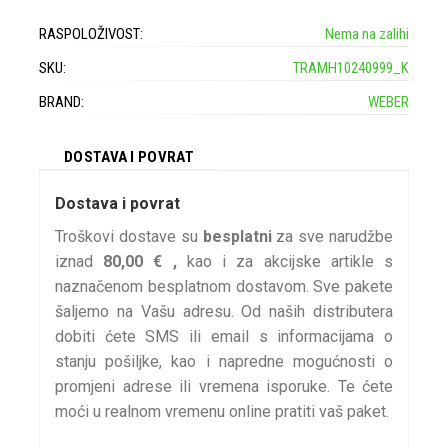
RASPOLOŽIVOST:
Nema na zalihi
SKU:
TRAMH10240999_K
BRAND:
WEBER
DOSTAVA I POVRAT
Dostava i povrat
Troškovi dostave su
besplatni
za sve narudžbe
iznad
80,00 € ,
kao i za akcijske artikle s
naznačenom besplatnom dostavom. Sve pakete
šaljemo na Vašu adresu. Od naših distributera
dobiti ćete SMS ili email s informacijama o
stanju pošiljke, kao i napredne mogućnosti o
promjeni adrese ili vremena isporuke. Te ćete
moći u realnom vremenu online pratiti vaš paket.