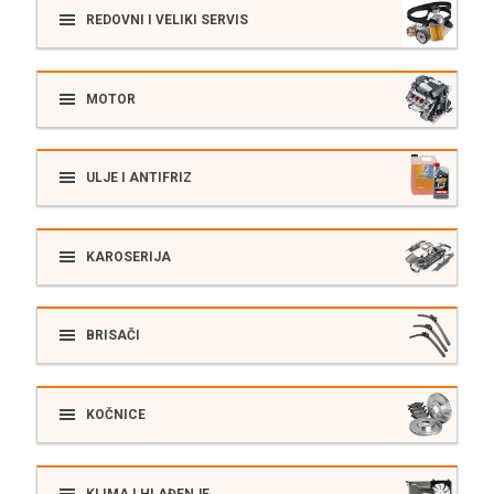
REDOVNI I VELIKI SERVIS
MOTOR
ULJE I ANTIFRIZ
KAROSERIJA
BRISAČI
KOČNICE
KLIMA I HLAĐENJE