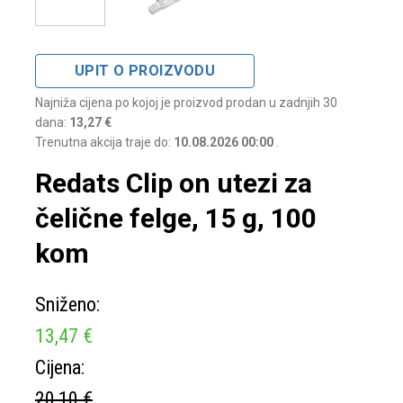
UPIT O PROIZVODU
Najniža cijena po kojoj je proizvod prodan u zadnjih 30
dana:
13,27 €
Trenutna akcija traje do:
10.08.2026 00:00
.
Redats Clip on utezi za
čelične felge, 15 g, 100
kom
Sniženo:
13,47 €
Cijena:
20,10 €