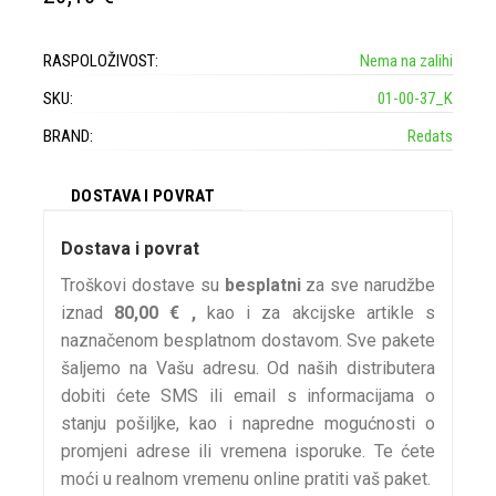
RASPOLOŽIVOST:
Nema na zalihi
SKU:
01-00-37_K
BRAND:
Redats
DOSTAVA I POVRAT
Dostava i povrat
Troškovi dostave su
besplatni
za sve narudžbe
iznad
80,00 € ,
kao i za akcijske artikle s
naznačenom besplatnom dostavom. Sve pakete
šaljemo na Vašu adresu. Od naših distributera
dobiti ćete SMS ili email s informacijama o
stanju pošiljke, kao i napredne mogućnosti o
promjeni adrese ili vremena isporuke. Te ćete
moći u realnom vremenu online pratiti vaš paket.