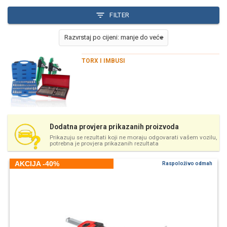
FILTER
TORX I IMBUSI
Dodatna provjera prikazanih proizvoda
Prikazuju se rezultati koji ne moraju odgovarati vašem vozilu,
potrebna je provjera prikazanih rezultata
AKCIJA -40%
Raspoloživo odmah