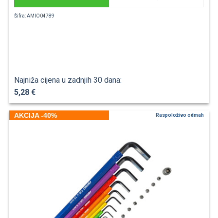
Šifra: AMIO04789
Najniža cijena u zadnjih 30 dana:
5,28 €
AKCIJA -40%
Raspoloživo odmah