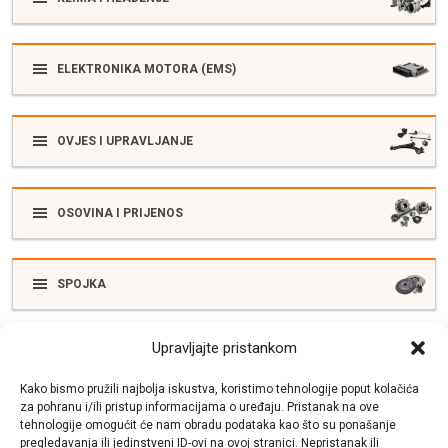
ELEKTRONIKA MOTORA (EMS)
OVJES I UPRAVLJANJE
OSOVINA I PRIJENOS
SPOJKA
Upravljajte pristankom
ELEKTRIKA
Kako bismo pružili najbolja iskustva, koristimo tehnologije poput kolačića
za pohranu i/ili pristup informacijama o uređaju. Pristanak na ove
tehnologije omogućit će nam obradu podataka kao što su ponašanje
SUSTAV ISPUŠNIH PLINOVA
pregledavanja ili jedinstveni ID-ovi na ovoj stranici. Nepristanak ili