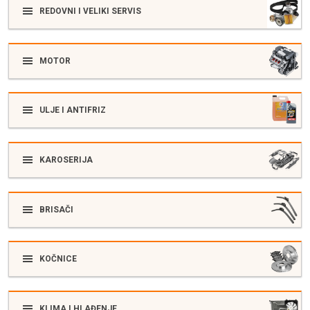
REDOVNI I VELIKI SERVIS
MOTOR
ULJE I ANTIFRIZ
KAROSERIJA
BRISAČI
KOČNICE
KLIMA I HLAĐENJE