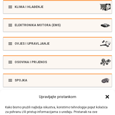
KLIMA I HLAĐENJE
ELEKTRONIKA MOTORA (EMS)
OVJES I UPRAVLJANJE
OSOVINA I PRIJENOS
SPOJKA
Upravljajte pristankom
ELEKTRIKA
Kako bismo pružili najbolja iskustva, koristimo tehnologije poput kolačića
za pohranu i/ili pristup informacijama o uređaju. Pristanak na ove