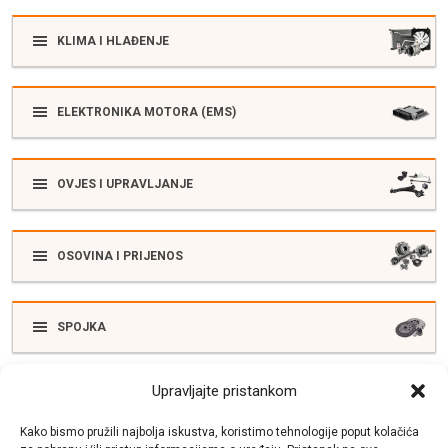
KLIMA I HLAĐENJE
ELEKTRONIKA MOTORA (EMS)
OVJES I UPRAVLJANJE
OSOVINA I PRIJENOS
SPOJKA
Upravljajte pristankom
ELEKTRIKA
Kako bismo pružili najbolja iskustva, koristimo tehnologije poput kolačića