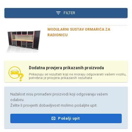
FILTER
MODULARNI SUSTAV ORMARIĆA ZA
RADIONICU
Dodatna provjera prikazanih proizvoda
Prikazuju se rezultati koji ne moraju odgovarati vašem vozilu,
potrebna je provjera prikazanih rezultata
Nažalost nisu pronađeni proizvodi koji odgovaraju vašem
odabiru.
Želite li provjeriti dobavljivost molimo pošaljite upit.
Pošalji upit