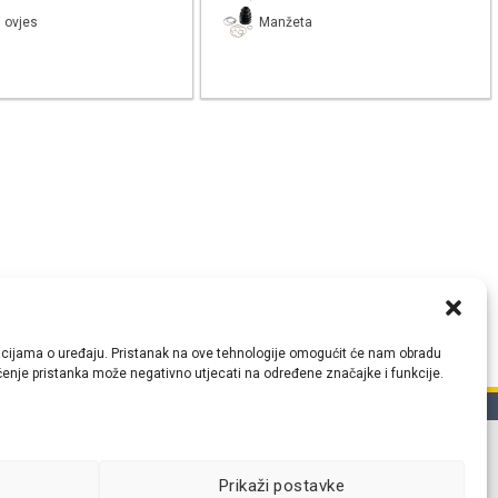
 ovjes
Manžeta
ormacijama o uređaju. Pristanak na ove tehnologije omogućit će nam obradu
lačenje pristanka može negativno utjecati na određene značajke i funkcije.
tih
Prikaži postavke