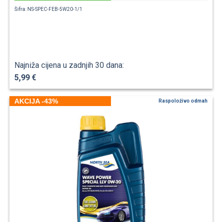
Šifra: NS-SPEC-FEB-5W20-1/1
Najniža cijena u zadnjih 30 dana:
5,99 €
AKCIJA -43%
Raspoloživo odmah