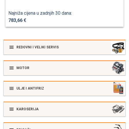
Najniža cijena u zadnjih 30 dana:
783,66 €
REDOVNI I VELIKI SERVIS
MOTOR
ULJE I ANTIFRIZ
KAROSERIJA