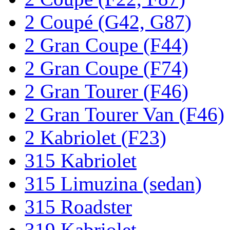
2 Coupé (G42, G87)
2 Gran Coupe (F44)
2 Gran Coupe (F74)
2 Gran Tourer (F46)
2 Gran Tourer Van (F46)
2 Kabriolet (F23)
315 Kabriolet
315 Limuzina (sedan)
315 Roadster
319 Kabriolet