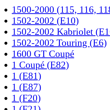
1500-2000 (115, 116, 11
1502-2002 (E10)
1502-2002 Kabriolet (E1
1502-2002 Touring (E6)
1600 GT Coupé
1 Coupé (E82)
1 (E81)
1 (E87)
1 (F20)
1 (F21)