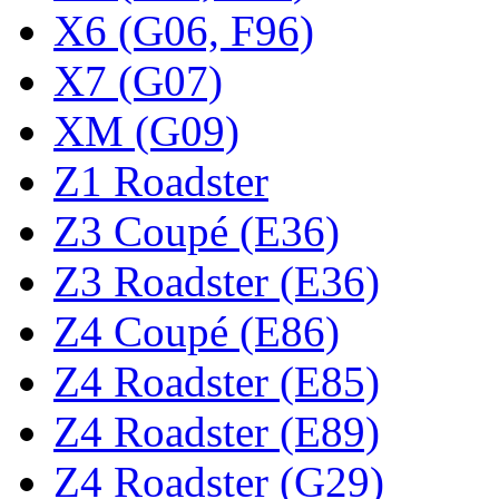
X6 (G06, F96)
X7 (G07)
XM (G09)
Z1 Roadster
Z3 Coupé (E36)
Z3 Roadster (E36)
Z4 Coupé (E86)
Z4 Roadster (E85)
Z4 Roadster (E89)
Z4 Roadster (G29)