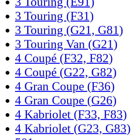
3 Touring (E91)
3 Touring (F31)
3 Touring (G21, G81)
3 Touring Van (G21)
4 Coupé (F32, F82)
4 Coupé (G22, G82)
4 Gran Coupe (F36)
4 Gran Coupe (G26)
4 Kabriolet (F33, F83)
4 Kabriolet (G23, G83)