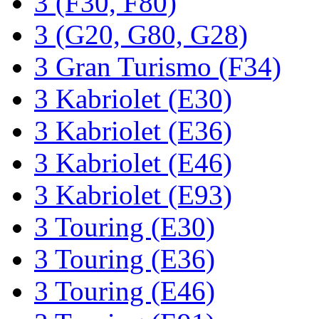
3 (F30, F80)
3 (G20, G80, G28)
3 Gran Turismo (F34)
3 Kabriolet (E30)
3 Kabriolet (E36)
3 Kabriolet (E46)
3 Kabriolet (E93)
3 Touring (E30)
3 Touring (E36)
3 Touring (E46)