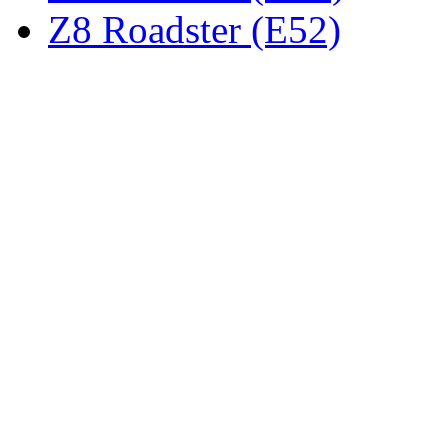
Z8 Roadster (E52)