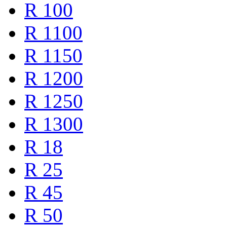
R 100
R 1100
R 1150
R 1200
R 1250
R 1300
R 18
R 25
R 45
R 50