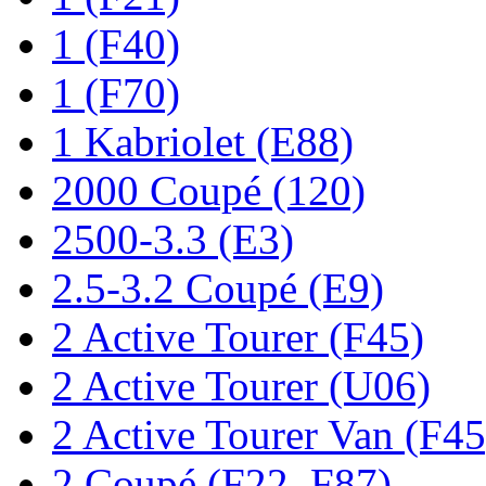
1 (F40)
1 (F70)
1 Kabriolet (E88)
2000 Coupé (120)
2500-3.3 (E3)
2.5-3.2 Coupé (E9)
2 Active Tourer (F45)
2 Active Tourer (U06)
2 Active Tourer Van (F45
2 Coupé (F22, F87)