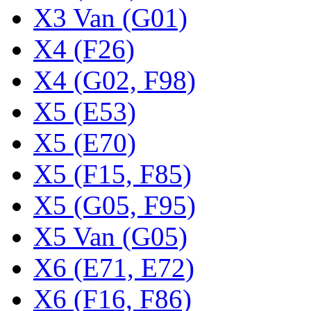
X3 Van (G01)
X4 (F26)
X4 (G02, F98)
X5 (E53)
X5 (E70)
X5 (F15, F85)
X5 (G05, F95)
X5 Van (G05)
X6 (E71, E72)
X6 (F16, F86)