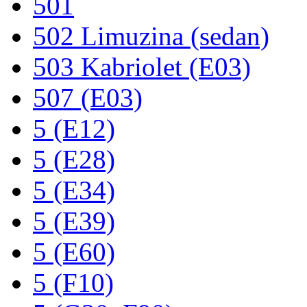
501
502 Limuzina (sedan)
503 Kabriolet (E03)
507 (E03)
5 (E12)
5 (E28)
5 (E34)
5 (E39)
5 (E60)
5 (F10)