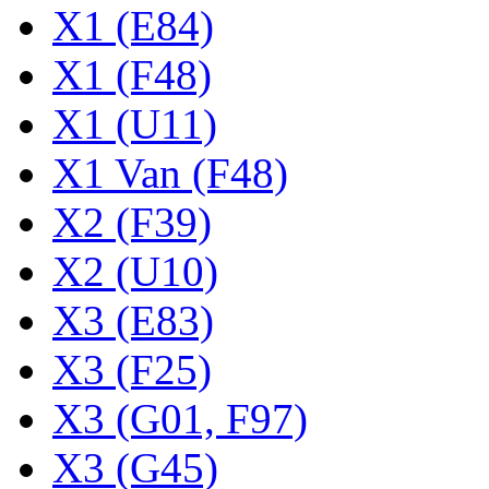
X1 (E84)
X1 (F48)
X1 (U11)
X1 Van (F48)
X2 (F39)
X2 (U10)
X3 (E83)
X3 (F25)
X3 (G01, F97)
X3 (G45)