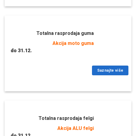
Totalna rasprodaja guma
Akcija moto guma
do 31.12.
Saznajte više
Totalna rasprodaja felgi
Akcija ALU felgi
do 31.12.