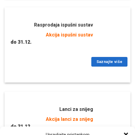
Rasprodaja ispušni sustav
Akcija ispušni sustav
do 31.12.
Saznajte više
Lanci za snijeg
Akcija lanci za snijeg
do 31.12.
Upravljajte pristankom