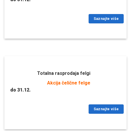
Saznajte više
Totalna rasprodaja felgi
Akcija čelične felge
do 31.12.
Saznajte više