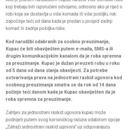
koji trebaju biti isporučeni odvojeno, odnosno ako je riječ o
robi koja se dostavlja u više komada ili više pošiljki, rok
započinje teći od dana kada je predan u posjed zadnji
komad ili zadnja pošiljka robe.
Kod narudžbi odabranih za osobno preuzimanje,
Kupac će biti obaviješten putem e-maila, SMS-a ili
drugim komunikacijskim kanalom da je roba spremna
za preuzimanje. Kupac je dužan preuzeti robu u roku
od 5 dana od dana slanja obavijesti. Za potrebe
ostvarivanja prava na jednostrani raskid ugovora kod
osobnog preuzimanja smatra se da rok od 14 dana
počinje teći danom kada je Kupac obaviješten da je
roba spremna za preuzimanje.
Zahtjev za jednostrani raskid ugovora kupac može
podnijeti putem svog korisničkog računa odabirom opcije
„Zatraži jednostrani raskid ugovora“ uz odgovarajuću