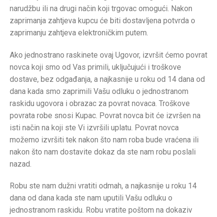
narudžbu ili na drugi način koji trgovac omogući. Nakon
zaprimanja zahtjeva kupcu će biti dostavljena potvrda o
zaprimanju zahtjeva elektroničkim putem.
Ako jednostrano raskinete ovaj Ugovor, izvršit ćemo povrat
novca koji smo od Vas primili, uključujući i troškove
dostave, bez odgađanja, a najkasnije u roku od 14 dana od
dana kada smo zaprimili Vašu odluku o jednostranom
raskidu ugovora i obrazac za povrat novaca. Troškove
povrata robe snosi Kupac. Povrat novca bit će izvršen na
isti način na koji ste Vi izvršili uplatu. Povrat novca
možemo izvršiti tek nakon što nam roba bude vraćena ili
nakon što nam dostavite dokaz da ste nam robu poslali
nazad.
Robu ste nam dužni vratiti odmah, a najkasnije u roku 14
dana od dana kada ste nam uputili Vašu odluku o
jednostranom raskidu. Robu vratite poštom na dokaziv