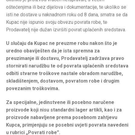
oštećenjima ili bez dijelova i dokumentacije, te ukoliko se
isti ne dostave u naknadnom roku od 8 dana, smatra se da
Kupac nije ispunio svoju obvezu povrata robe, te
Prodavatelj nije dužan izvršiti povrat uplaćenih sredstava.
U slučaju da Kupac ne preuzme robu nakon što je
uredno obaviješten da je ista spremna za
preuzimanje ili dostavu, Prodavatelj zadržava pravo
stornirati narudžbu te od povrata uplaćenih sredstava
odbiti stvarne troškove nastale obradom narudžbe,
skladištenjem, dostavom, povratom robe i drugim
povezanim troškovima.
Za specijalne, jedinstvene ili posebno naručene
proizvode koji nisu standardni lager artikli, kao i za
proizvode nabavljene prema posebnom zahtjevu
Kupca, primjenjuju se posebni uvjeti povrata navedeni
u rubrici „Povrati robe”.