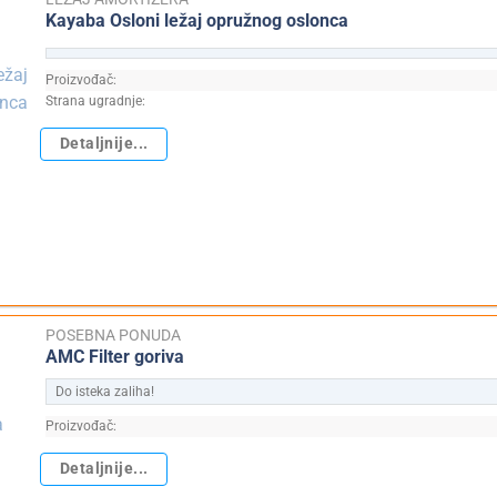
Kayaba Osloni ležaj opružnog oslonca
Proizvođač:
Strana ugradnje:
Detaljnije...
POSEBNA PONUDA
AMC Filter goriva
Do isteka zaliha!
Proizvođač:
Detaljnije...