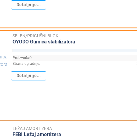
Detaljnije...
SELEN/PRIGUŠNI BLOK
OYODO Gumica stabilizatora
Proizvođač:
Strana ugradnje:
Detaljnije...
LEŽAJ AMORTIZERA
FEBI Ležaj amortizera