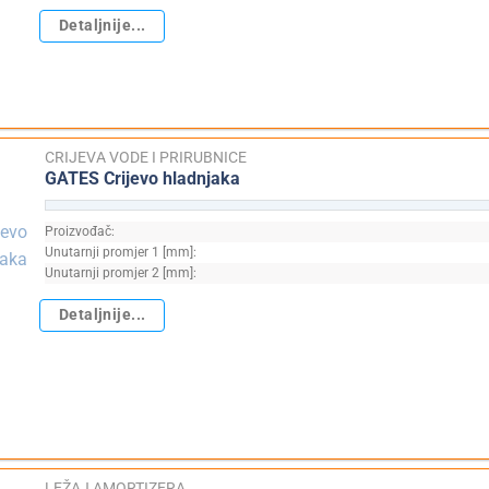
Detaljnije...
CRIJEVA VODE I PRIRUBNICE
GATES Crijevo hladnjaka
Proizvođač:
Unutarnji promjer 1 [mm]:
Unutarnji promjer 2 [mm]:
Detaljnije...
LEŽAJ AMORTIZERA