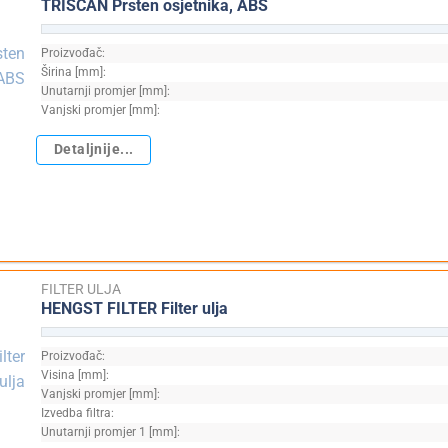
TRISCAN Prsten osjetnika, ABS
Proizvođač:
Širina [mm]:
Unutarnji promjer [mm]:
Vanjski promjer [mm]:
Detaljnije...
FILTER ULJA
HENGST FILTER Filter ulja
Proizvođač:
Visina [mm]:
Vanjski promjer [mm]:
Izvedba filtra:
Unutarnji promjer 1 [mm]: