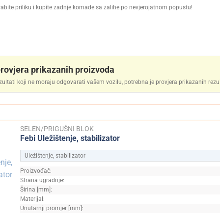
abite priliku i kupite zadnje komade sa zalihe po nevjerojatnom popustu!
rovjera prikazanih proizvoda
zultati koji ne moraju odgovarati vašem vozilu, potrebna je provjera prikazanih rezu
SELEN/PRIGUŠNI BLOK
Febi Uležištenje, stabilizator
Uležištenje, stabilizator
Proizvođač:
Strana ugradnje:
Širina [mm]:
Materijal:
Unutarnji promjer [mm]: