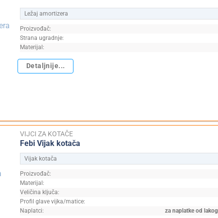
Ležaj amortizera
Proizvođač:
Strana ugradnje:
Materijal:
Detaljnije...
VIJCI ZA KOTAČE
Febi Vijak kotača
Vijak kotača
Proizvođač:
Materijal:
Veličina ključa:
Profil glave vijka/matice:
Naplatci:
za naplatke od lakog