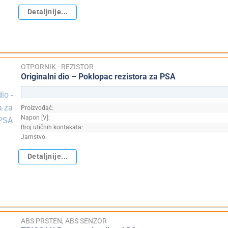
Detaljnije...
OTPORNIK - REZISTOR
Originalni dio – Poklopac rezistora za PSA
Proizvođač:
Napon [V]:
Broj utičnih kontakata:
Jamstvo:
Detaljnije...
ABS PRSTEN, ABS SENZOR