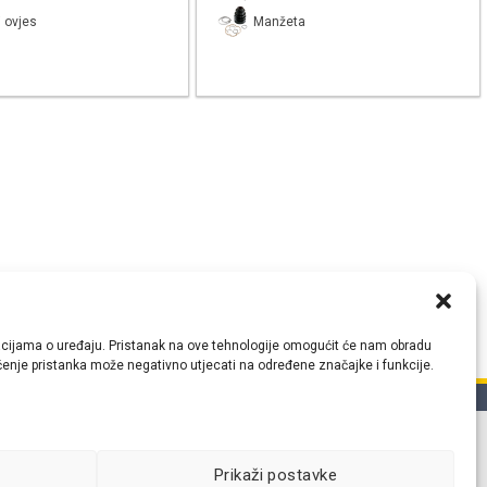
 ovjes
Manžeta
ormacijama o uređaju. Pristanak na ove tehnologije omogućit će nam obradu
lačenje pristanka može negativno utjecati na određene značajke i funkcije.
tih
Prikaži postavke