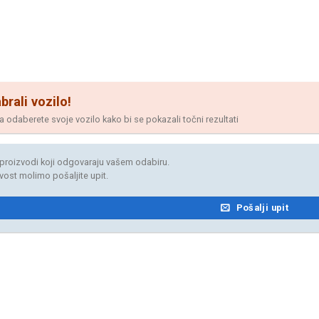
brali vozilo!
odaberete svoje vozilo kako bi se pokazali točni rezultati
proizvodi koji odgovaraju vašem odabiru.
jivost molimo pošaljite upit.
Pošalji upit