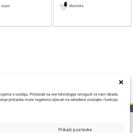
 ovjes
Manžeta
ormacijama o uređaju. Pristanak na ove tehnologije omogućit će nam obradu
lačenje pristanka može negativno utjecati na određene značajke i funkcije.
tih
Prikaži postavke