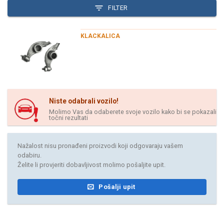
FILTER
KLACKALICA
Niste odabrali vozilo!
Molimo Vas da odaberete svoje vozilo kako bi se pokazali
točni rezultati
Nažalost nisu pronađeni proizvodi koji odgovaraju vašem
odabiru.
Želite li provjeriti dobavljivost molimo pošaljite upit.
Pošalji upit