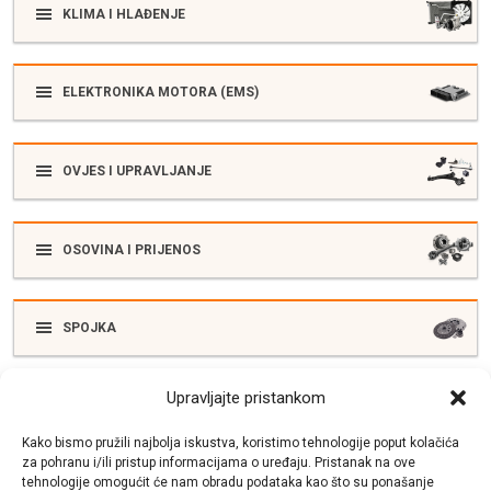
KLIMA I HLAĐENJE
ELEKTRONIKA MOTORA (EMS)
OVJES I UPRAVLJANJE
OSOVINA I PRIJENOS
SPOJKA
Upravljajte pristankom
ELEKTRIKA
Kako bismo pružili najbolja iskustva, koristimo tehnologije poput kolačića
za pohranu i/ili pristup informacijama o uređaju. Pristanak na ove
tehnologije omogućit će nam obradu podataka kao što su ponašanje
SUSTAV ISPUŠNIH PLINOVA