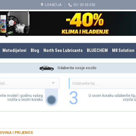
LOKACIJA
01/ 30 30 300
Motodijelovi
Blog
North Sea Lubricants
BLUECHEM
M8 Solution
Odaberite svoje vozilo
3
rite model i godinu vašeg
U ovom koraku odaberite tip
vozila u ovom koraku
vozila 
OVINA I PRIJENOS