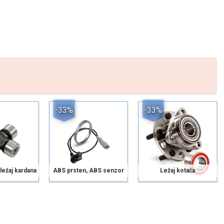
-33%
-33%
 ležaj kardana
ABS prsten, ABS senzor
Ležaj kotača