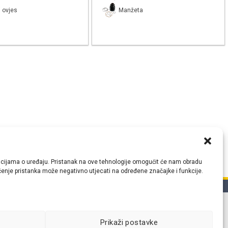
 ovjes
Manžeta
ormacijama o uređaju. Pristanak na ove tehnologije omogućit će nam obradu
lačenje pristanka može negativno utjecati na određene značajke i funkcije.
tih
Prikaži postavke