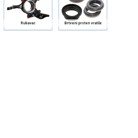
Rukavac
Brtveni prsten vratila