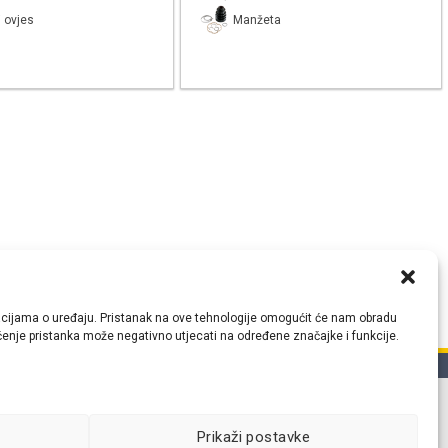
 ovjes
Manžeta
ormacijama o uređaju. Pristanak na ove tehnologije omogućit će nam obradu
lačenje pristanka može negativno utjecati na određene značajke i funkcije.
tih
Prikaži postavke