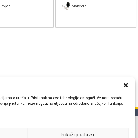
 ovjes
Manžeta
ormacijama o uređaju. Pristanak na ove tehnologije omogućit će nam obradu
lačenje pristanka može negativno utjecati na određene značajke i funkcije.
tih
Prikaži postavke