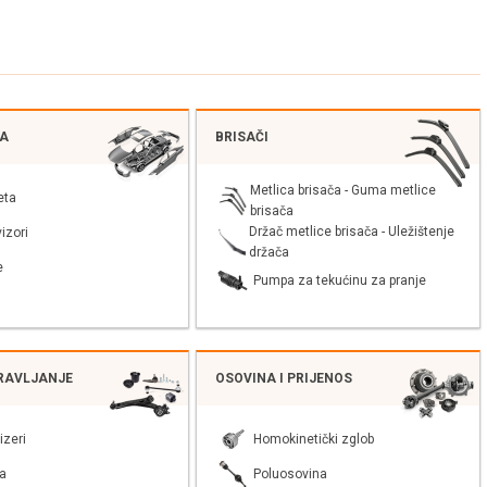
JA
BRISAČI
Metlica brisača - Guma metlice
eta
brisača
Držač metlice brisača - Uležištenje
izori
držača
e
Pumpa za tekućinu za pranje
PRAVLJANJE
OSOVINA I PRIJENOS
izeri
Homokinetički zglob
a
Poluosovina