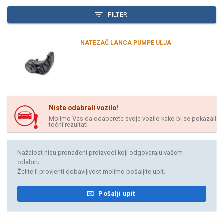
FILTER
NATEZAČ LANCA PUMPE ULJA
Niste odabrali vozilo!
Molimo Vas da odaberete svoje vozilo kako bi se pokazali
točni rezultati
Nažalost nisu pronađeni proizvodi koji odgovaraju vašem
odabiru.
Želite li provjeriti dobavljivost molimo pošaljite upit.
Pošalji upit