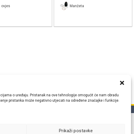
 ovjes
Manžeta
ormacijama o uređaju. Pristanak na ove tehnologije omogućit će nam obradu
lačenje pristanka može negativno utjecati na određene značajke i funkcije.
tih
Prikaži postavke