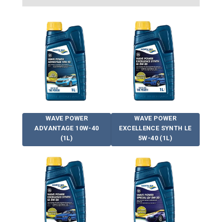
WAVE POWER
WAVE POWER
ADVANTAGE 10W-40
EXCELLENCE SYNTH LE
(1L)
5W-40 (1L)