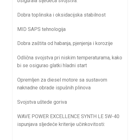
osigurala sljedeća svojstva:
Dobra toplinska i oksidacijska stabilnost
MID SAPS tehnologija
Dobra zaštita od habanja, pjenjenja i korozije
Odlična svojstva pri niskim temperaturama, kako
bi se osigurao glatki hladni start
Opremljen za diesel motore sa sustavom
naknadne obrade ispušnih plinova
Svojstva uštede goriva
WAVE POWER EXCELLENCE SYNTH LE 5W-40
ispunjava sljedeće kriterije učinkovitosti: