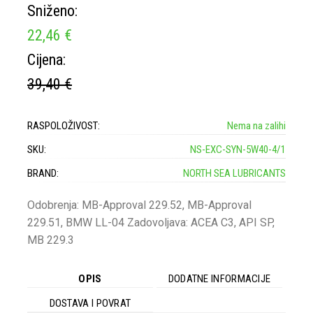
Sniženo:
22,46 €
Cijena:
39,40 €
RASPOLOŽIVOST:
Nema na zalihi
SKU:
NS-EXC-SYN-5W40-4/1
BRAND:
NORTH SEA LUBRICANTS
Odobrenja: MB-Approval 229.52, MB-Approval
229.51, BMW LL-04 Zadovoljava: ACEA C3, API SP,
MB 229.3
OPIS
DODATNE INFORMACIJE
DOSTAVA I POVRAT