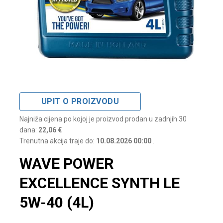
UPIT O PROIZVODU
Najniža cijena po kojoj je proizvod prodan u zadnjih 30
dana:
22,06 €
Trenutna akcija traje do:
10.08.2026 00:00
.
WAVE POWER
EXCELLENCE SYNTH LE
5W-40 (4L)