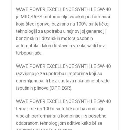
WAVE POWER EXCELLENCE SYNTH LE 5W-40
je MID SAPS motorno ulje visokih performansi
koje štedi gorivo, bazirano na 100% sintetičkoj
tehnologiji za upotrebu u najnovijoj generaciji
benzinskih i dizelskih motora osobnih
automobila i lakih dostavnih vozila sa ili bez
turbopunjača.
WAVE POWER EXCELLENCE SYNTH LE 5W-40
razvijeno je za upotrebu u motorima koji su
opremljeni sa ili bez sustava naknadne obrade
ispušnih plinova (DPF, EGR).
WAVE POWER EXCELLENCE SYNTH LE 5W-40
temelji se na 100% sintetičkom baznom ulju
visokih performansi u kombinaciji s posebno
odabranom tehnologijom aditiva kako bi se