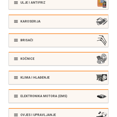
ULJE I ANTIFRIZ
KAROSERIJA
BRISAČI
KOČNICE
KLIMA I HLAĐENJE
ELEKTRONIKA MOTORA (EMS)
OVJES I UPRAVLJANJE