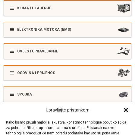
KLIMA I HLAĐENJE
ELEKTRONIKA MOTORA (EMS)
OVJES I UPRAVLJANJE
OSOVINA I PRIJENOS
SPOJKA
Upravljajte pristankom
ELEKTRIKA
Kako bismo pružili najbolja iskustva, koristimo tehnologije poput kolačića
za pohranu i/ili pristup informacijama o uređaju. Pristanak na ove
tehnologije omogućit će nam obradu podataka kao što su ponašanje