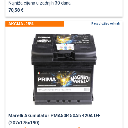
Najniža cijena u zadnjih 30 dana:
70,58 €
AKCIJA -25%
Raspoloživo odmah
Marelli Akumulator PMA50R 50Ah 420A D+
(207x175x190)