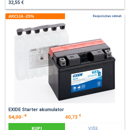
32,55 €
AKCIJA -25%
Raspoloživo odmah
EXIDE Starter akumulator
€
€
54,30
40,73
KUPI
VIŠE