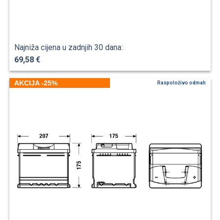
Najniža cijena u zadnjih 30 dana:
69,58 €
AKCIJA -25%
Raspoloživo odmah