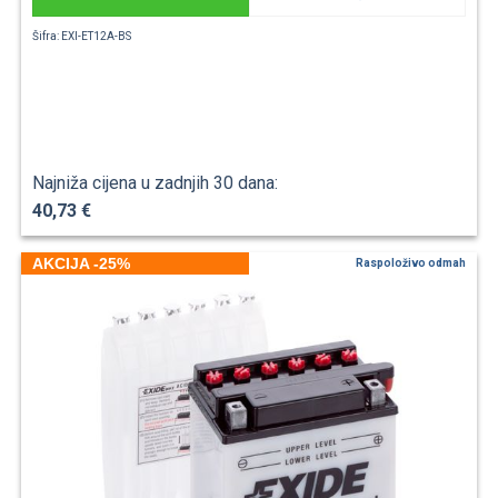
Šifra: EXI-ET12A-BS
Najniža cijena u zadnjih 30 dana:
40,73 €
AKCIJA -25%
Raspoloživo odmah