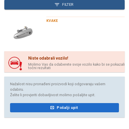
FILTER
KVAKE
Niste odabrali vozilo!
Molimo Vas da odaberete svoje vozilo kako bi se pokazali
točni rezultati
Nažalost nisu pronađeni proizvodi koji odgovaraju vašem
odabiru.
Želite li provjeriti dobavljivost molimo pošaljite upit.
Pošalji upit