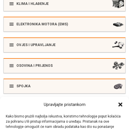
KLIMA I HLAĐENJE
ELEKTRONIKA MOTORA (EMS)
OVJES I UPRAVLJANJE
OSOVINA I PRIJENOS
SPOJKA
Upravljajte pristankom
ELEKTRIKA
Kako bismo pružili najbolja iskustva, koristimo tehnologije poput kolačića
za pohranu i/ili pristup informacijama o uređaju. Pristanak na ove
tehnologije omogućit će nam obradu podataka kao što su ponašanje
SUSTAV ISPUŠNIH PLINOVA