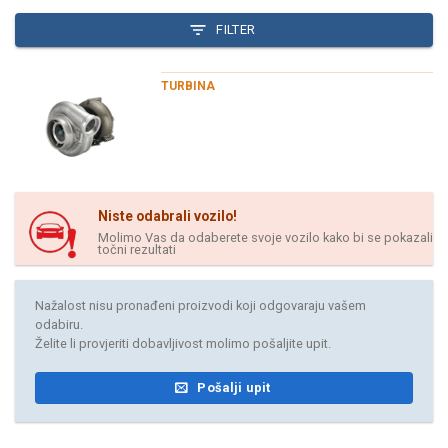
FILTER
TURBINA
Niste odabrali vozilo!
Molimo Vas da odaberete svoje vozilo kako bi se pokazali
točni rezultati
Nažalost nisu pronađeni proizvodi koji odgovaraju vašem
odabiru.
Želite li provjeriti dobavljivost molimo pošaljite upit.
Pošalji upit