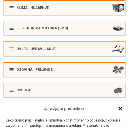
KLIMA I HLAĐENJE
ELEKTRONIKA MOTORA (EMS)
OVJES I UPRAVLJANJE
OSOVINA I PRIJENOS
SPOJKA
Upravljajte pristankom
ELEKTRIKA
Kako bismo pružili najbolja iskustva, koristimo tehnologije poput kolačića
za pohranu i/ili pristup informacijama o uređaju. Pristanak na ove