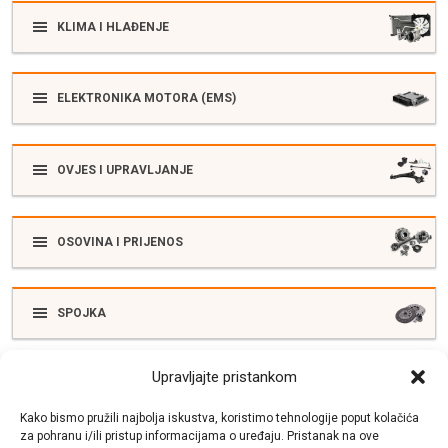
KLIMA I HLAĐENJE
ELEKTRONIKA MOTORA (EMS)
OVJES I UPRAVLJANJE
OSOVINA I PRIJENOS
SPOJKA
Upravljajte pristankom
ELEKTRIKA
Kako bismo pružili najbolja iskustva, koristimo tehnologije poput kolačića
za pohranu i/ili pristup informacijama o uređaju. Pristanak na ove