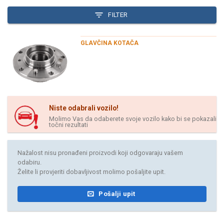
FILTER
GLAVČINA KOTAČA
Niste odabrali vozilo!
Molimo Vas da odaberete svoje vozilo kako bi se pokazali
točni rezultati
Nažalost nisu pronađeni proizvodi koji odgovaraju vašem
odabiru.
Želite li provjeriti dobavljivost molimo pošaljite upit.
Pošalji upit