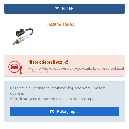
FILTER
LAMBDA SONDA
Niste odabrali vozilo!
Molimo Vas da odaberete svoje vozilo kako bi se pokazali
točni rezultati
Nažalost nisu pronađeni proizvodi koji odgovaraju vašem
odabiru.
Želite li provjeriti dobavljivost molimo pošaljite upit.
Pošalji upit