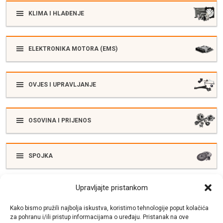
KLIMA I HLAĐENJE
ELEKTRONIKA MOTORA (EMS)
OVJES I UPRAVLJANJE
OSOVINA I PRIJENOS
SPOJKA
Upravljajte pristankom
ELEKTRIKA
Kako bismo pružili najbolja iskustva, koristimo tehnologije poput kolačića
za pohranu i/ili pristup informacijama o uređaju. Pristanak na ove