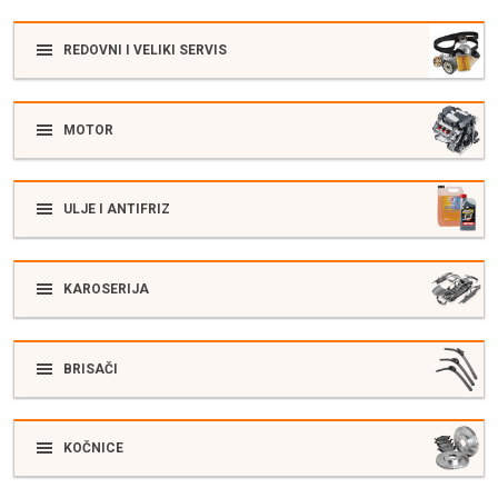
REDOVNI I VELIKI SERVIS
MOTOR
ULJE I ANTIFRIZ
KAROSERIJA
BRISAČI
KOČNICE