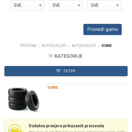
Pronađi gume
POČETNA
AUTODIJELOVI
AUTODIJELOVI
GUME
/
/
/
KATEGORIJE
FILTER
GUME
Dodatna provjera prikazanih proizvoda