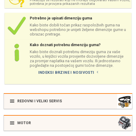
Prikazuju se rezultati koji ne moraju odgovarati vašem vozilu,
potrebna je provjera prikazanih rezultata
Potrebno je upisati dimenziju guma
Kako biste dobili točan prikaz raspoloživih guma na
webshopu potrebno je unijeti željene dimenzije gume u
obrazac pretrage.
Kako doznati potrebnu dimenziju guma?
Kako biste doznali potrebnu dimeziju guma za vaše
vozilo, u knjižici vozila provjerite dozvoljene dimenzije
za promjer naplatka na vašem vozilu. Ili jednostavno
pogledajte na postojećoj gumi točne dimenzije.
INDEKSI BRZINE I NOSIVOSTI
REDOVNI I VELIKI SERVIS
MOTOR