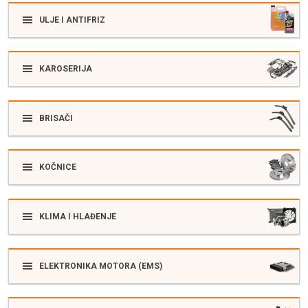
ULJE I ANTIFRIZ
KAROSERIJA
BRISAČI
KOČNICE
KLIMA I HLAĐENJE
ELEKTRONIKA MOTORA (EMS)