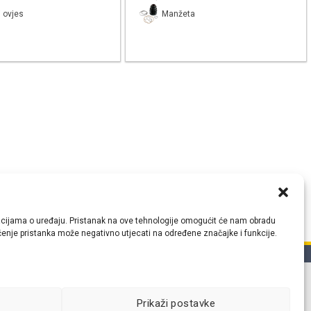
 ovjes
Manžeta
ormacijama o uređaju. Pristanak na ove tehnologije omogućit će nam obradu
lačenje pristanka može negativno utjecati na određene značajke i funkcije.
tih
Prikaži postavke