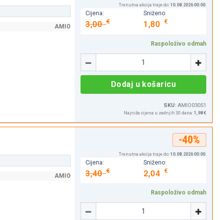
Trenutna akcija traje do:
10.08.2026 00:00
.
Cijena:
Sniženo:
€
€
3,00
1,80
AMIO
Raspoloživo odmah
Količina
-
+
Dodaj u košaricu
SKU:
AMIO03051
Najniža cijena u zadnjih 30 dana:
1,98 €
-40%
Trenutna akcija traje do:
10.08.2026 00:00
.
Cijena:
Sniženo:
€
€
3,40
2,04
AMIO
Raspoloživo odmah
Količina
-
+