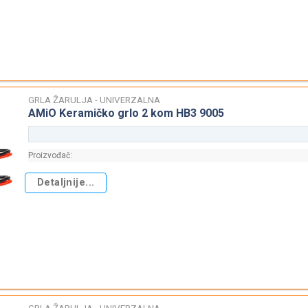
GRLA ŽARULJA - UNIVERZALNA
AMiO Keramičko grlo 2 kom HB3 9005
Proizvođač:
Detaljnije...
GRLA ŽARULJA - UNIVERZALNA