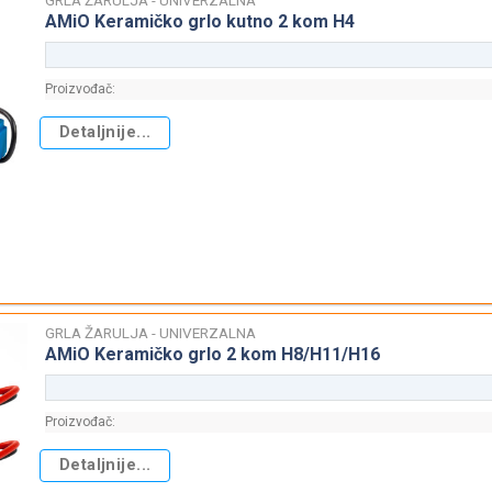
AMiO Keramičko grlo kutno 2 kom H4
Proizvođač:
Detaljnije...
GRLA ŽARULJA - UNIVERZALNA
AMiO Keramičko grlo 2 kom H8/H11/H16
Proizvođač:
Detaljnije...