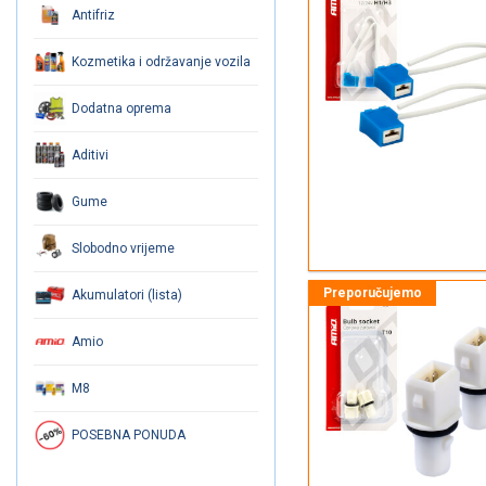
Antifriz
Kozmetika i održavanje vozila
Dodatna oprema
Aditivi
Gume
Slobodno vrijeme
Akumulatori (lista)
Amio
M8
POSEBNA PONUDA