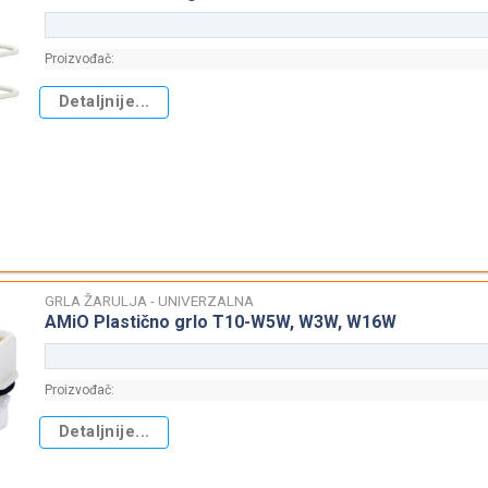
Proizvođač:
Detaljnije...
GRLA ŽARULJA - UNIVERZALNA
AMiO Plastično grlo T10-W5W, W3W, W16W
Proizvođač:
Detaljnije...