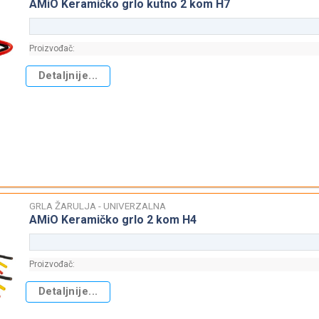
AMiO Keramičko grlo kutno 2 kom H7
Proizvođač:
Detaljnije...
GRLA ŽARULJA - UNIVERZALNA
AMiO Keramičko grlo 2 kom H4
Proizvođač:
Detaljnije...