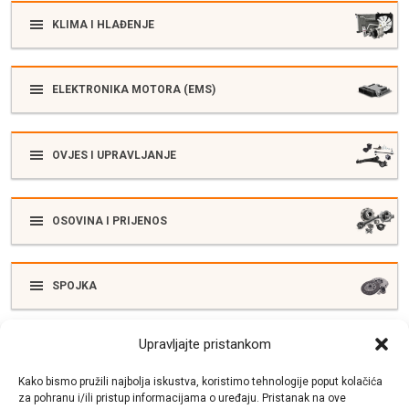
KLIMA I HLAĐENJE
ELEKTRONIKA MOTORA (EMS)
OVJES I UPRAVLJANJE
OSOVINA I PRIJENOS
SPOJKA
Upravljajte pristankom
ELEKTRIKA
Kako bismo pružili najbolja iskustva, koristimo tehnologije poput kolačića
za pohranu i/ili pristup informacijama o uređaju. Pristanak na ove