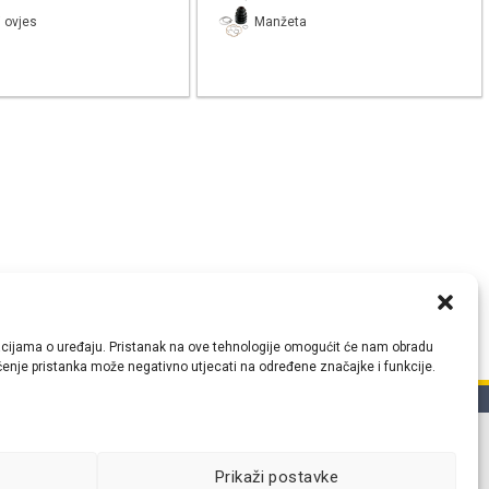
 ovjes
Manžeta
ormacijama o uređaju. Pristanak na ove tehnologije omogućit će nam obradu
lačenje pristanka može negativno utjecati na određene značajke i funkcije.
tih
Prikaži postavke