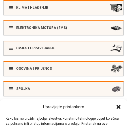
KLIMA I HLAĐENJE
ELEKTRONIKA MOTORA (EMS)
OVJES I UPRAVLJANJE
OSOVINA I PRIJENOS
SPOJKA
Upravljajte pristankom
ELEKTRIKA
Kako bismo pružili najbolja iskustva, koristimo tehnologije poput kolačića
za pohranu i/ili pristup informacijama o uređaju. Pristanak na ove