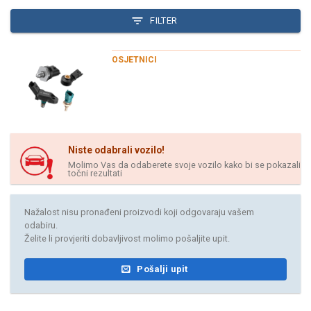
FILTER
OSJETNICI
Niste odabrali vozilo!
Molimo Vas da odaberete svoje vozilo kako bi se pokazali
točni rezultati
Nažalost nisu pronađeni proizvodi koji odgovaraju vašem
odabiru.
Želite li provjeriti dobavljivost molimo pošaljite upit.
Pošalji upit