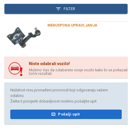
FILTER
MEĐUSPONA UPRAVLJANJA
Niste odabrali vozilo!
Molimo Vas da odaberete svoje vozilo kako bi se pokazali
točni rezultati
Nažalost nisu pronađeni proizvodi koji odgovaraju vašem
odabiru.
Želite li provjeriti dobavljivost molimo pošaljite upit.
Pošalji upit