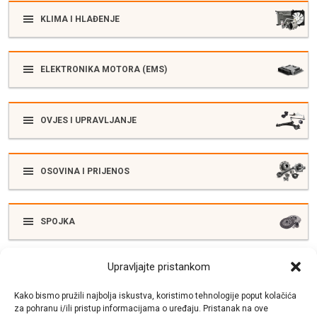
KLIMA I HLAĐENJE
ELEKTRONIKA MOTORA (EMS)
OVJES I UPRAVLJANJE
OSOVINA I PRIJENOS
SPOJKA
Upravljajte pristankom
ELEKTRIKA
Kako bismo pružili najbolja iskustva, koristimo tehnologije poput kolačića
za pohranu i/ili pristup informacijama o uređaju. Pristanak na ove