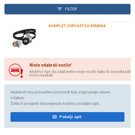
FILTER
KOMPLET ZUPČASTOG REMENA
Niste odabrali vozilo!
Molimo Vas da odaberete svoje vozilo kako bi se pokazali
točni rezultati
Nažalost nisu pronađeni proizvodi koji odgovaraju vašem
odabiru.
Želite li provjeriti dobavljivost molimo pošaljite upit.
Pošalji upit