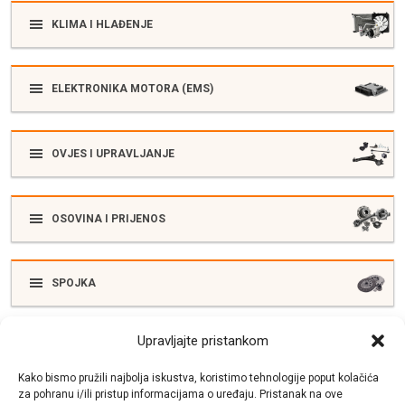
KLIMA I HLAĐENJE
ELEKTRONIKA MOTORA (EMS)
OVJES I UPRAVLJANJE
OSOVINA I PRIJENOS
SPOJKA
Upravljajte pristankom
ELEKTRIKA
Kako bismo pružili najbolja iskustva, koristimo tehnologije poput kolačića
za pohranu i/ili pristup informacijama o uređaju. Pristanak na ove