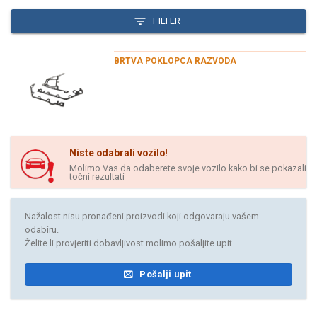
FILTER
BRTVA POKLOPCA RAZVODA
Niste odabrali vozilo!
Molimo Vas da odaberete svoje vozilo kako bi se pokazali
točni rezultati
Nažalost nisu pronađeni proizvodi koji odgovaraju vašem
odabiru.
Želite li provjeriti dobavljivost molimo pošaljite upit.
Pošalji upit