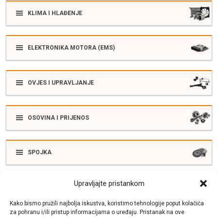
KLIMA I HLAĐENJE
ELEKTRONIKA MOTORA (EMS)
OVJES I UPRAVLJANJE
OSOVINA I PRIJENOS
SPOJKA
Upravljajte pristankom
ELEKTRIKA
Kako bismo pružili najbolja iskustva, koristimo tehnologije poput kolačića
za pohranu i/ili pristup informacijama o uređaju. Pristanak na ove