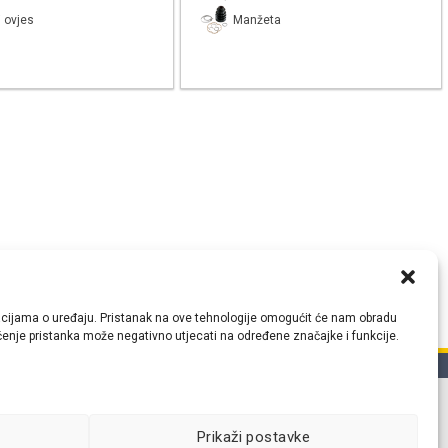
 ovjes
Manžeta
ormacijama o uređaju. Pristanak na ove tehnologije omogućit će nam obradu
lačenje pristanka može negativno utjecati na određene značajke i funkcije.
tih
Prikaži postavke