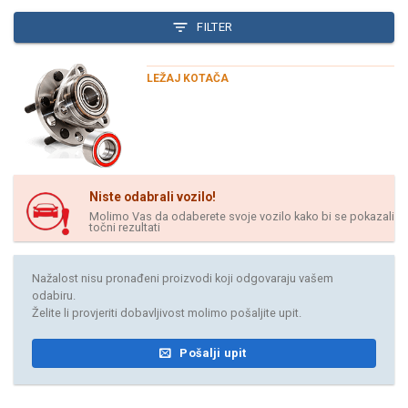
FILTER
LEŽAJ KOTAČA
Niste odabrali vozilo!
Molimo Vas da odaberete svoje vozilo kako bi se pokazali
točni rezultati
Nažalost nisu pronađeni proizvodi koji odgovaraju vašem
odabiru.
Želite li provjeriti dobavljivost molimo pošaljite upit.
Pošalji upit