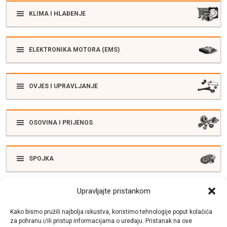
KLIMA I HLAĐENJE
ELEKTRONIKA MOTORA (EMS)
OVJES I UPRAVLJANJE
OSOVINA I PRIJENOS
SPOJKA
Upravljajte pristankom
ELEKTRIKA
Kako bismo pružili najbolja iskustva, koristimo tehnologije poput kolačića
za pohranu i/ili pristup informacijama o uređaju. Pristanak na ove