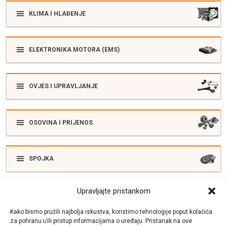
KLIMA I HLAĐENJE
ELEKTRONIKA MOTORA (EMS)
OVJES I UPRAVLJANJE
OSOVINA I PRIJENOS
SPOJKA
Upravljajte pristankom
ELEKTRIKA
Kako bismo pružili najbolja iskustva, koristimo tehnologije poput kolačića
za pohranu i/ili pristup informacijama o uređaju. Pristanak na ove