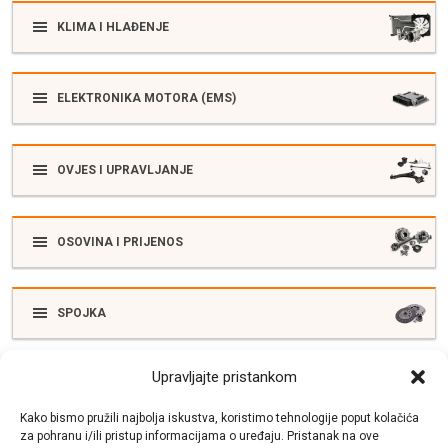
KLIMA I HLAĐENJE
ELEKTRONIKA MOTORA (EMS)
OVJES I UPRAVLJANJE
OSOVINA I PRIJENOS
SPOJKA
Upravljajte pristankom
ELEKTRIKA
Kako bismo pružili najbolja iskustva, koristimo tehnologije poput kolačića
za pohranu i/ili pristup informacijama o uređaju. Pristanak na ove