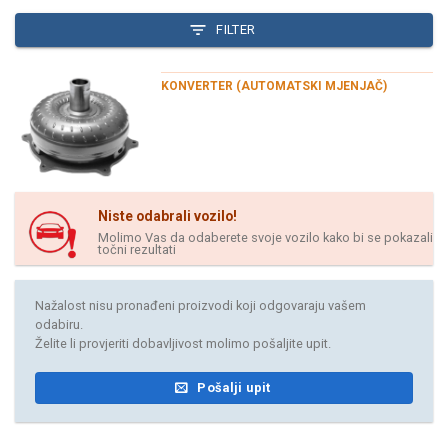
FILTER
KONVERTER (AUTOMATSKI MJENJAČ)
Niste odabrali vozilo!
Molimo Vas da odaberete svoje vozilo kako bi se pokazali
točni rezultati
Nažalost nisu pronađeni proizvodi koji odgovaraju vašem
odabiru.
Želite li provjeriti dobavljivost molimo pošaljite upit.
Pošalji upit