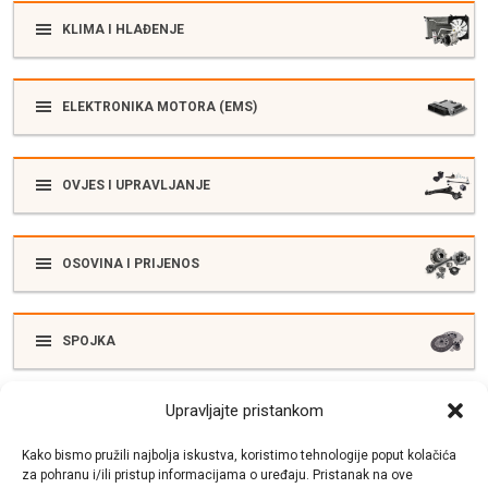
KLIMA I HLAĐENJE
ELEKTRONIKA MOTORA (EMS)
OVJES I UPRAVLJANJE
OSOVINA I PRIJENOS
SPOJKA
Upravljajte pristankom
ELEKTRIKA
Kako bismo pružili najbolja iskustva, koristimo tehnologije poput kolačića
za pohranu i/ili pristup informacijama o uređaju. Pristanak na ove