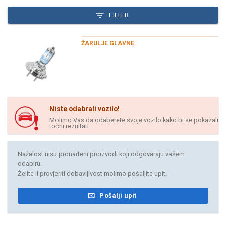
FILTER
ŽARULJE GLAVNE
Niste odabrali vozilo!
Molimo Vas da odaberete svoje vozilo kako bi se pokazali
točni rezultati
Nažalost nisu pronađeni proizvodi koji odgovaraju vašem
odabiru.
Želite li provjeriti dobavljivost molimo pošaljite upit.
Pošalji upit