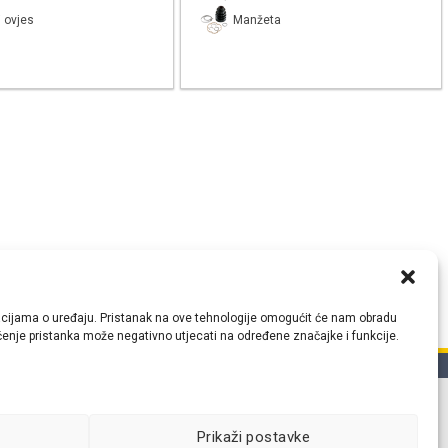
 ovjes
Manžeta
ormacijama o uređaju. Pristanak na ove tehnologije omogućit će nam obradu
lačenje pristanka može negativno utjecati na određene značajke i funkcije.
tih
Prikaži postavke