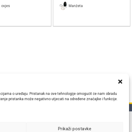
 ovjes
Manžeta
ormacijama o uređaju. Pristanak na ove tehnologije omogućit će nam obradu
lačenje pristanka može negativno utjecati na određene značajke i funkcije.
tih
Prikaži postavke