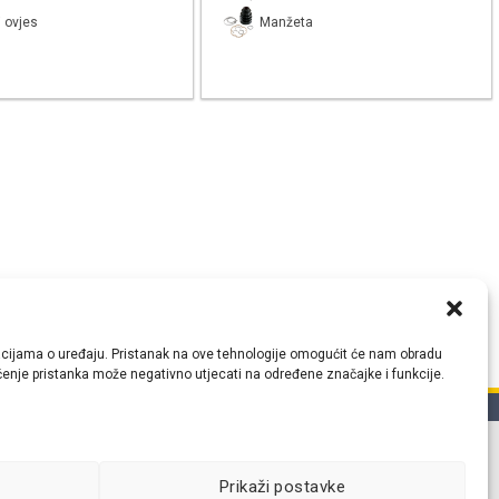
 ovjes
Manžeta
ormacijama o uređaju. Pristanak na ove tehnologije omogućit će nam obradu
lačenje pristanka može negativno utjecati na određene značajke i funkcije.
tih
Prikaži postavke