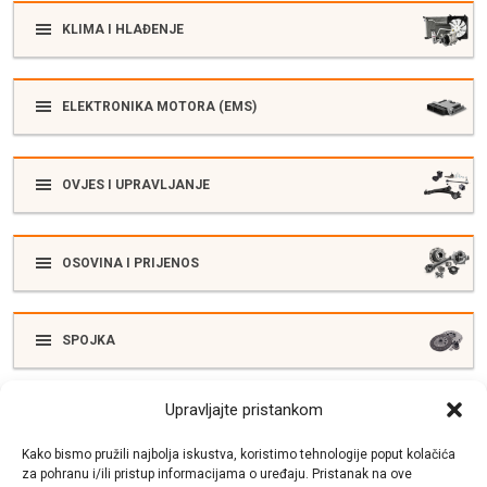
KLIMA I HLAĐENJE
ELEKTRONIKA MOTORA (EMS)
OVJES I UPRAVLJANJE
OSOVINA I PRIJENOS
SPOJKA
Upravljajte pristankom
ELEKTRIKA
Kako bismo pružili najbolja iskustva, koristimo tehnologije poput kolačića
za pohranu i/ili pristup informacijama o uređaju. Pristanak na ove