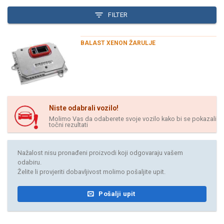
FILTER
BALAST XENON ŽARULJE
Niste odabrali vozilo!
Molimo Vas da odaberete svoje vozilo kako bi se pokazali
točni rezultati
Nažalost nisu pronađeni proizvodi koji odgovaraju vašem
odabiru.
Želite li provjeriti dobavljivost molimo pošaljite upit.
Pošalji upit