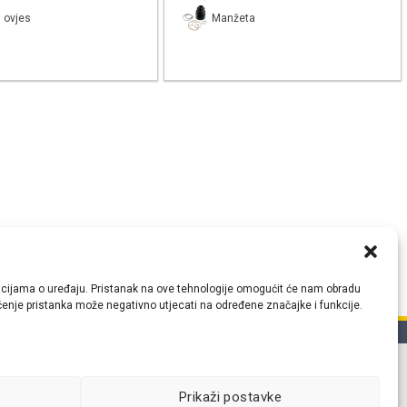
 ovjes
Manžeta
ormacijama o uređaju. Pristanak na ove tehnologije omogućit će nam obradu
lačenje pristanka može negativno utjecati na određene značajke i funkcije.
tih
Prikaži postavke