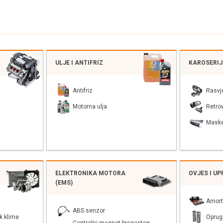
ULJE I ANTIFRIZ
KAROSERI
Antifriz
Rasvj
Motorna ulja
Retrov
Mask
ELEKTRONIKA MOTORA
OVJES I U
(EMS)
Amort
ABS senzor
k klime
Oprug