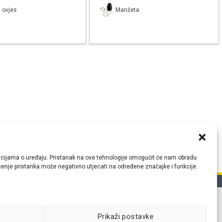
 ovjes
Manžeta
ormacijama o uređaju. Pristanak na ove tehnologije omogućit će nam obradu
lačenje pristanka može negativno utjecati na određene značajke i funkcije.
tih
Prikaži postavke