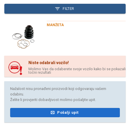
FILTER
MANŽETA
Niste odabrali vozilo!
Molimo Vas da odaberete svoje vozilo kako bi se pokazali
točni rezultati
Nažalost nisu pronađeni proizvodi koji odgovaraju vašem
odabiru.
Želite li provjeriti dobavljivost molimo pošaljite upit.
Pošalji upit