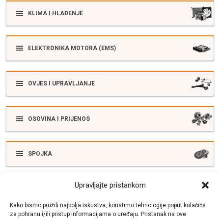
KLIMA I HLAĐENJE
ELEKTRONIKA MOTORA (EMS)
OVJES I UPRAVLJANJE
OSOVINA I PRIJENOS
SPOJKA
Upravljajte pristankom
ELEKTRIKA
Kako bismo pružili najbolja iskustva, koristimo tehnologije poput kolačića
za pohranu i/ili pristup informacijama o uređaju. Pristanak na ove