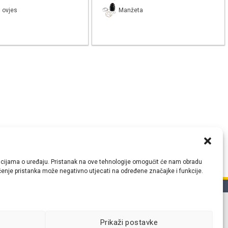
 ovjes
Manžeta
ormacijama o uređaju. Pristanak na ove tehnologije omogućit će nam obradu
lačenje pristanka može negativno utjecati na određene značajke i funkcije.
tih
Prikaži postavke